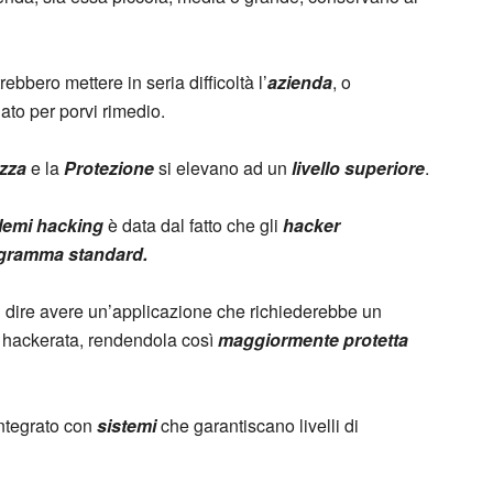
rebbero mettere in seria difficoltà l’
azienda
, o
to per porvi rimedio.
zza
e la
Protezione
si elevano ad un
livello superiore
.
lemi hacking
è data dal fatto che gli
hacker
gramma standard.
 dire avere un’applicazione che richiederebbe un
 hackerata, rendendola così
maggiormente protetta
ntegrato con
sistemi
che garantiscano livelli di