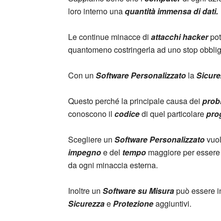
loro interno una
quantità immensa di dati.
Le continue minacce di
attacchi hacker
pot
quantomeno costringerla ad uno stop obbliga
Con un
Software Personalizzato
la
Sicure
Questo perché la principale causa dei
prob
conoscono il
codice
di quel particolare
pro
Scegliere un
Software Personalizzato
vuol
impegno
e del
tempo
maggiore per essere
da ogni minaccia esterna.
Inoltre un
Software su Misura
può essere i
Sicurezza
e
Protezione
aggiuntivi.