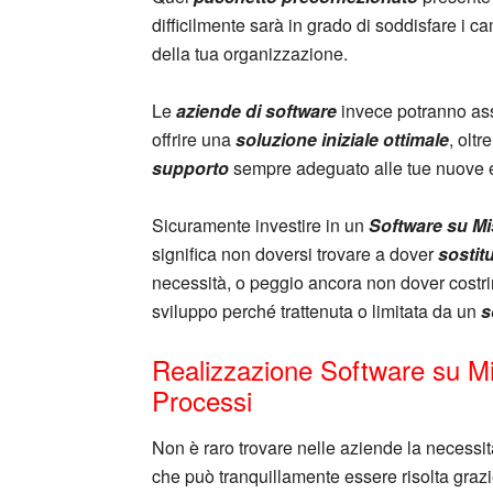
difficilmente sarà in grado di soddisfare i 
della tua organizzazione.
Le
aziende di software
invece potranno assi
offrire una
soluzione iniziale ottimale
, oltr
supporto
sempre adeguato alle tue nuove 
Sicuramente investire in un
Software su Mi
significa non doversi trovare a dover
sostit
necessità, o peggio ancora non dover costr
sviluppo perché trattenuta o limitata da un
s
Realizzazione Software su M
Processi
Non è raro trovare nelle aziende la necessi
che può tranquillamente essere risolta grazi