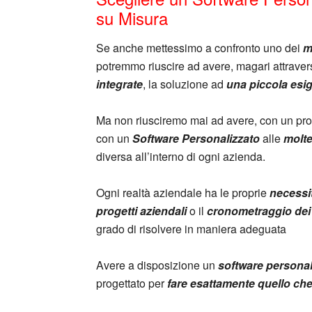
su Misura
Se anche mettessimo a confronto uno dei
m
potremmo riuscire ad avere, magari attrave
integrate
, la soluzione ad
una piccola esi
Ma non riusciremo mai ad avere, con un pro
con un
Software Personalizzato
alle
molte
diversa all’interno di ogni azienda.
Ogni realtà aziendale ha le proprie
necessi
progetti aziendali
o il
cronometraggio dei
grado di risolvere in maniera adeguata
Avere a disposizione un
software personal
progettato per
fare esattamente quello che t