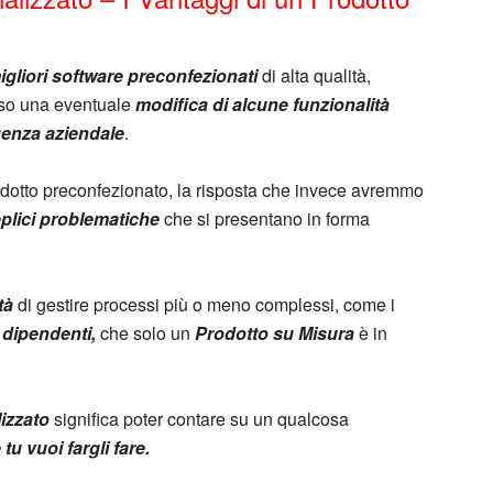
igliori software preconfezionati
di alta qualità,
rso una eventuale
modifica di alcune funzionalità
genza aziendale
.
dotto preconfezionato, la risposta che invece avremmo
plici problematiche
che si presentano in forma
tà
di gestire processi più o meno complessi, come i
 dipendenti,
che solo un
Prodotto su Misura
è in
izzato
significa poter contare su un qualcosa
u vuoi fargli fare.