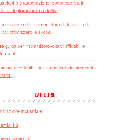
ustria 4.0 e automazione: come cambia la
tione degli impianti produttivi
e leggere i dati del contatore della luce e del
 per ottimizzare la spesa
ee guida per impianti fotovoltaici affidabili e
formanti
nologie sostenibili per la gestione dei processi
ustriali
CATEGORIE
uminazione Industriale
ustria 4.0
ustria Sanitaria