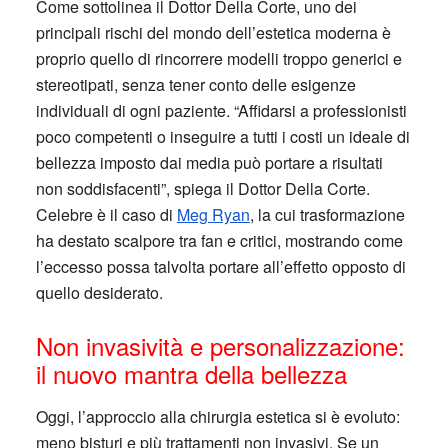
Come sottolinea il Dottor Della Corte, uno dei
principali rischi del mondo dell’estetica moderna è
proprio quello di rincorrere modelli troppo generici e
stereotipati, senza tener conto delle esigenze
individuali di ogni paziente. “Affidarsi a professionisti
poco competenti o inseguire a tutti i costi un ideale di
bellezza imposto dai media può portare a risultati
non soddisfacenti”, spiega il Dottor Della Corte.
Celebre è il caso di
Meg Ryan
, la cui trasformazione
ha destato scalpore tra fan e critici, mostrando come
l’eccesso possa talvolta portare all’effetto opposto di
quello desiderato.
Non invasività e personalizzazione:
il nuovo mantra della bellezza
Oggi, l’approccio alla chirurgia estetica si è evoluto:
meno bisturi e più trattamenti non invasivi. Se un