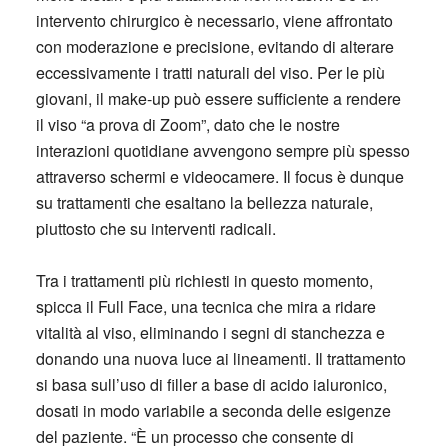
intervento chirurgico è necessario, viene affrontato
con moderazione e precisione, evitando di alterare
eccessivamente i tratti naturali del viso. Per le più
giovani, il make-up può essere sufficiente a rendere
il viso “a prova di Zoom”, dato che le nostre
interazioni quotidiane avvengono sempre più spesso
attraverso schermi e videocamere. Il focus è dunque
su trattamenti che esaltano la bellezza naturale,
piuttosto che su interventi radicali.
Tra i trattamenti più richiesti in questo momento,
spicca il Full Face, una tecnica che mira a ridare
vitalità al viso, eliminando i segni di stanchezza e
donando una nuova luce ai lineamenti. Il trattamento
si basa sull’uso di filler a base di acido ialuronico,
dosati in modo variabile a seconda delle esigenze
del paziente. “È un processo che consente di