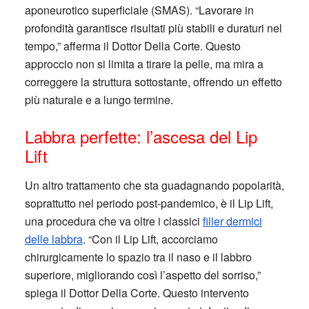
aponeurotico superficiale (SMAS). “Lavorare in
profondità garantisce risultati più stabili e duraturi nel
tempo,” afferma il Dottor Della Corte. Questo
approccio non si limita a tirare la pelle, ma mira a
correggere la struttura sottostante, offrendo un effetto
più naturale e a lungo termine.
Labbra perfette: l’ascesa del Lip
Lift
Un altro trattamento che sta guadagnando popolarità,
soprattutto nel periodo post-pandemico, è il Lip Lift,
una procedura che va oltre i classici
filler dermici
delle labbra
. “Con il Lip Lift, accorciamo
chirurgicamente lo spazio tra il naso e il labbro
superiore, migliorando così l’aspetto del sorriso,”
spiega il Dottor Della Corte. Questo intervento