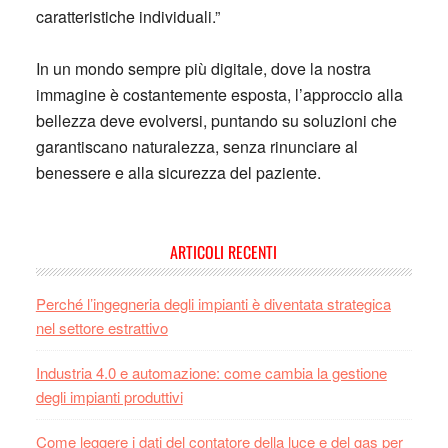
caratteristiche individuali.”
In un mondo sempre più digitale, dove la nostra
immagine è costantemente esposta, l’approccio alla
bellezza deve evolversi, puntando su soluzioni che
garantiscano naturalezza, senza rinunciare al
benessere e alla sicurezza del paziente.
Primary
ARTICOLI RECENTI
Sidebar
Perché l’ingegneria degli impianti è diventata strategica
nel settore estrattivo
Industria 4.0 e automazione: come cambia la gestione
degli impianti produttivi
Come leggere i dati del contatore della luce e del gas per