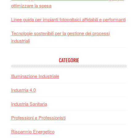
ottimizzare la spesa
Linee guida per impianti fotovoltaici affidabili e performanti
Tecnologie sostenibili per la gestione dei processi
industriali
CATEGORIE
Illuminazione Industriale
Industria 4.0
Industria Sanitaria
Professioni e Professionisti
Risparmio Energetico