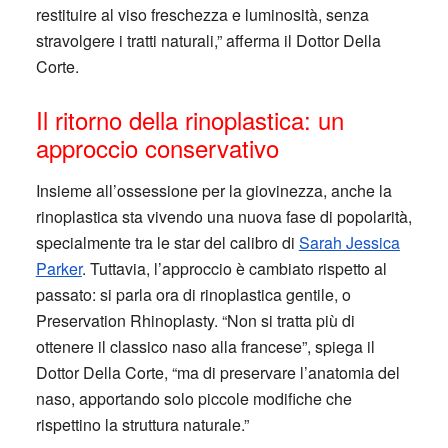
restituire al viso freschezza e luminosità, senza
stravolgere i tratti naturali,” afferma il Dottor Della
Corte.
Il ritorno della rinoplastica: un
approccio conservativo
Insieme all’ossessione per la giovinezza, anche la
rinoplastica sta vivendo una nuova fase di popolarità,
specialmente tra le star del calibro di
Sarah Jessica
Parker
. Tuttavia, l’approccio è cambiato rispetto al
passato: si parla ora di rinoplastica gentile, o
Preservation Rhinoplasty. “Non si tratta più di
ottenere il classico naso alla francese”, spiega il
Dottor Della Corte, “ma di preservare l’anatomia del
naso, apportando solo piccole modifiche che
rispettino la struttura naturale.”