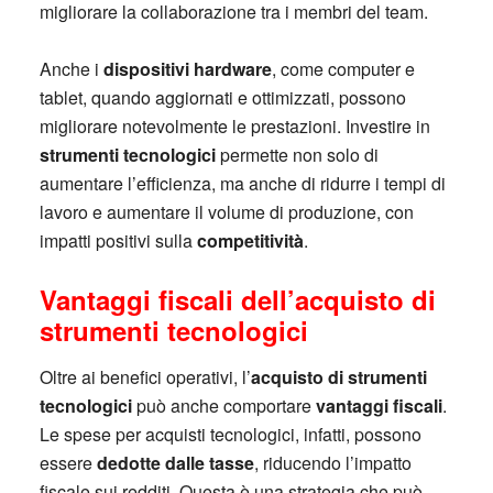
migliorare la collaborazione tra i membri del team.
Anche i
dispositivi hardware
, come computer e
tablet, quando aggiornati e ottimizzati, possono
migliorare notevolmente le prestazioni. Investire in
strumenti tecnologici
permette non solo di
aumentare l’efficienza, ma anche di ridurre i tempi di
lavoro e aumentare il volume di produzione, con
impatti positivi sulla
competitività
.
Vantaggi fiscali dell’acquisto di
strumenti tecnologici
Oltre ai benefici operativi, l’
acquisto di strumenti
tecnologici
può anche comportare
vantaggi fiscali
.
Le spese per acquisti tecnologici, infatti, possono
essere
dedotte dalle tasse
, riducendo l’impatto
fiscale sui redditi. Questa è una strategia che può