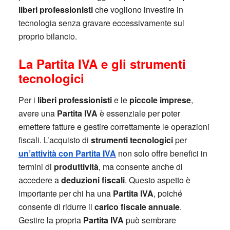
liberi professionisti
che vogliono investire in
tecnologia senza gravare eccessivamente sul
proprio bilancio.
La Partita IVA e gli strumenti
tecnologici
Per i
liberi professionisti
e le
piccole imprese
,
avere una
Partita IVA
è essenziale per poter
emettere fatture e gestire correttamente le operazioni
fiscali. L’acquisto di
strumenti tecnologici
per
un’attività con Partita IVA
non solo offre benefici in
termini di
produttività
, ma consente anche di
accedere a
deduzioni fiscali
. Questo aspetto è
importante per chi ha una
Partita IVA
, poiché
consente di ridurre il
carico fiscale annuale
.
Gestire la propria
Partita IVA
può sembrare