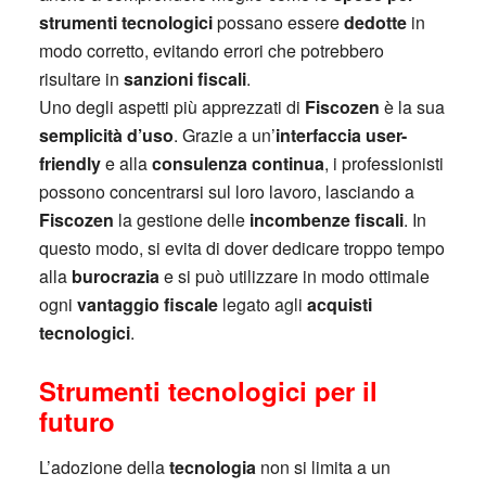
strumenti tecnologici
possano essere
dedotte
in
modo corretto, evitando errori che potrebbero
risultare in
sanzioni fiscali
.
Uno degli aspetti più apprezzati di
Fiscozen
è la sua
semplicità d’uso
. Grazie a un’
interfaccia user-
friendly
e alla
consulenza continua
, i professionisti
possono concentrarsi sul loro lavoro, lasciando a
Fiscozen
la gestione delle
incombenze fiscali
. In
questo modo, si evita di dover dedicare troppo tempo
alla
burocrazia
e si può utilizzare in modo ottimale
ogni
vantaggio fiscale
legato agli
acquisti
tecnologici
.
Strumenti tecnologici per il
futuro
L’adozione della
tecnologia
non si limita a un