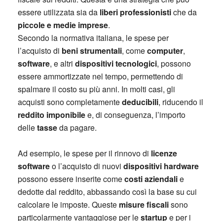
essere utilizzata sia da
liberi professionisti
che da
piccole e medie imprese
.
Secondo la normativa italiana, le spese per
l’acquisto di
beni strumentali
, come
computer
,
software
, e altri
dispositivi tecnologici
, possono
essere ammortizzate nel tempo, permettendo di
spalmare il costo su più anni. In molti casi, gli
acquisti sono completamente
deducibili
, riducendo il
reddito imponibile
e, di conseguenza, l’importo
delle
tasse
da pagare.
Ad esempio, le spese per il rinnovo di
licenze
software
o l’acquisto di nuovi
dispositivi hardware
possono essere inserite come
costi aziendali
e
dedotte dal reddito, abbassando così la base su cui
calcolare le imposte. Queste
misure fiscali
sono
particolarmente vantaggiose per le
startup
e per i