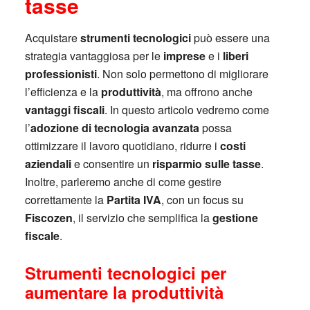
tasse
Acquistare
strumenti tecnologici
può essere una
strategia vantaggiosa per le
imprese
e i
liberi
professionisti
. Non solo permettono di migliorare
l’efficienza e la
produttività
, ma offrono anche
vantaggi fiscali
. In questo articolo vedremo come
l’
adozione di tecnologia avanzata
possa
ottimizzare il lavoro quotidiano, ridurre i
costi
aziendali
e consentire un
risparmio sulle tasse
.
Inoltre, parleremo anche di come gestire
correttamente la
Partita IVA
, con un focus su
Fiscozen
, il servizio che semplifica la
gestione
fiscale
.
Strumenti tecnologici per
aumentare la produttività